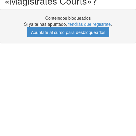
«Magistrates Courts»?
Contenidos bloqueados
Si ya te has apuntado,
tendrás que registrate
.
Apúntate al curso para desbloquearlos