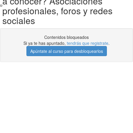
a conocer? Asociaciones
profesionales, foros y redes
sociales
Contenidos bloqueados
Si ya te has apuntado,
tendrás que registrate
.
Apúntate al curso para desbloquearlos