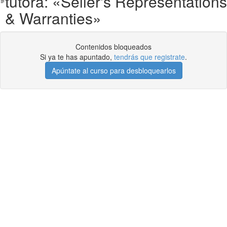
tutora: «Seller's Representations
& Warranties»
Contenidos bloqueados
Si ya te has apuntado,
tendrás que registrate
.
Apúntate al curso para desbloquearlos