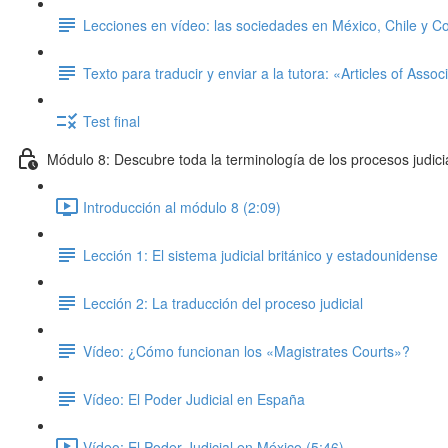
Lecciones en vídeo: las sociedades en México, Chile y C
Texto para traducir y enviar a la tutora: «Articles of Assoc
Test final
Módulo 8: Descubre toda la terminología de los procesos judici
Introducción al módulo 8 (2:09)
Lección 1: El sistema judicial británico y estadounidense
Lección 2: La traducción del proceso judicial
Vídeo: ¿Cómo funcionan los «Magistrates Courts»?
Vídeo: El Poder Judicial en España
Vídeo: El Poder Judicial en México (5:46)