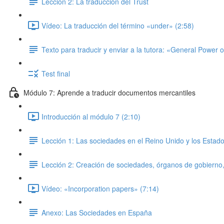
Lección 2: La traducción del Trust
Vídeo: La traducción del término «under» (2:58)
Texto para traducir y enviar a la tutora: «General Power o
Test final
Módulo 7: Aprende a traducir documentos mercantiles
Introducción al módulo 7 (2:10)
Lección 1: Las sociedades en el Reino Unido y los Estad
Lección 2: Creación de sociedades, órganos de gobierno, 
Vídeo: «Incorporation papers» (7:14)
Anexo: Las Sociedades en España