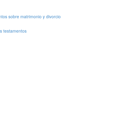
tos sobre matrimonio y divorcio
os testamentos