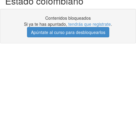
Estado colombiano
Contenidos bloqueados
Si ya te has apuntado,
tendrás que registrate
.
Apúntate al curso para desbloquearlos