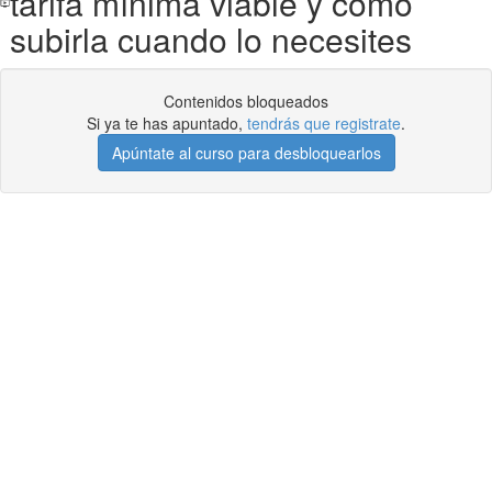
tarifa mínima viable y cómo
subirla cuando lo necesites
Contenidos bloqueados
Si ya te has apuntado,
tendrás que registrate
.
Apúntate al curso para desbloquearlos