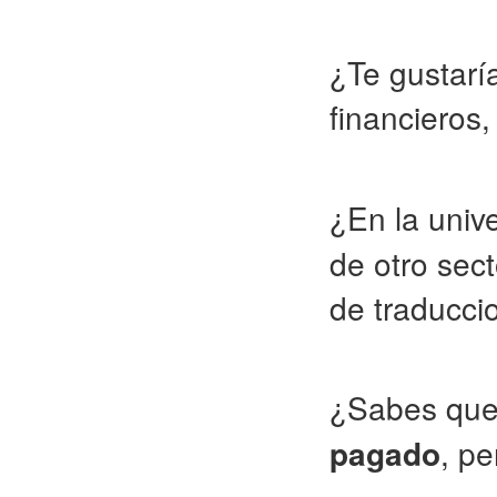
¿Te gustarí
financieros
¿En la univ
de otro sect
de traducci
¿Sabes que
pagado
, pe