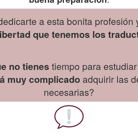
edicarte a esta bonita profesión
 libertad que tenemos los traduc
e no tienes
tiempo para estudia
rá muy complicado
adquirir las 
necesarias?