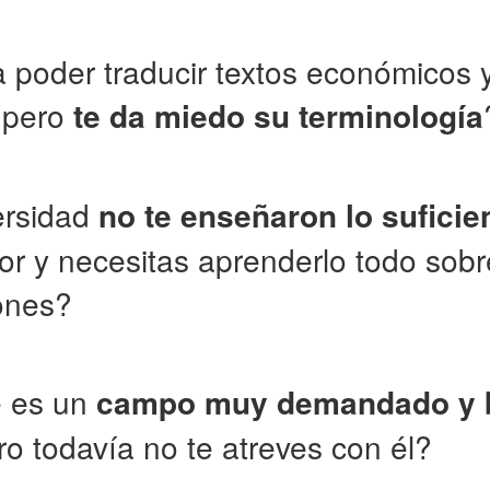
a poder traducir textos económicos 
, pero
te da miedo su terminología
ersidad
no te enseñaron lo suficie
or y necesitas aprenderlo todo sobr
ones?
 es un
campo muy demandado y 
ro todavía no te atreves con él?