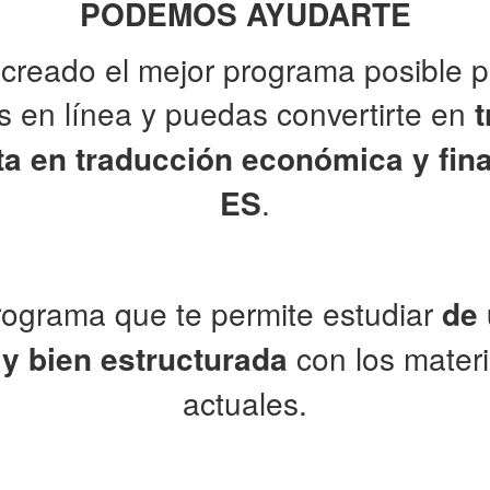
PODEMOS AYUDARTE
reado el mejor programa posible 
 en línea y puedas convertirte en
t
ta en traducción económica y fin
ES
.
rograma que te permite estudiar
de
 y bien estructurada
con los mater
actuales.