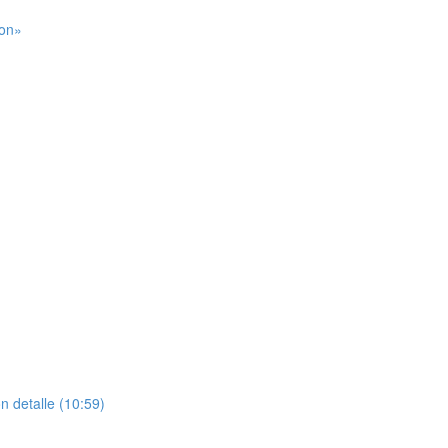
ion»
n detalle (10:59)