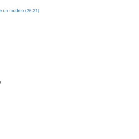
de un modelo (26:21)
s