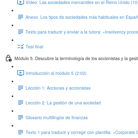
Vídeo: Las sociedades mercantiles en el Reino Unido (10
Anexo. Los tipos de sociedades más habituales en Espa
Texto para traducir y enviar a la tutora: «Insolvency proc
Test final
Módulo 5. Descubre la terminología de los accionistas y la gest
Introducción al módulo 5 (2:02)
Lección 1: Acciones y accionistas
Lección 2: La gestión de una sociedad
Glosario multilingüe de finanzas
Texto 1 para traducir y corregir con plantilla: «Corporat