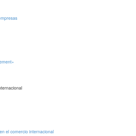
e empresas
reement»
ternacional
en el comercio internacional