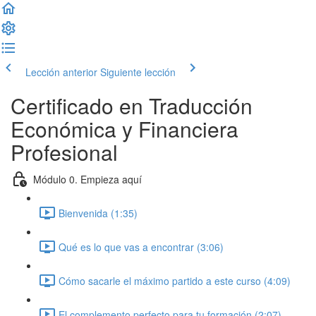
Lección anterior
Siguiente lección
Certificado en Traducción
Económica y Financiera
Profesional
Módulo 0. Empieza aquí
Bienvenida (1:35)
Qué es lo que vas a encontrar (3:06)
Cómo sacarle el máximo partido a este curso (4:09)
El complemento perfecto para tu formación (2:07)