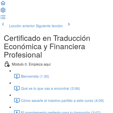
Lección anterior
Siguiente lección
Certificado en Traducción
Económica y Financiera
Profesional
Módulo 0. Empieza aquí
Bienvenida (1:35)
Qué es lo que vas a encontrar (3:06)
Cómo sacarle el máximo partido a este curso (4:09)
El complemento perfecto para tu formación (2:07)