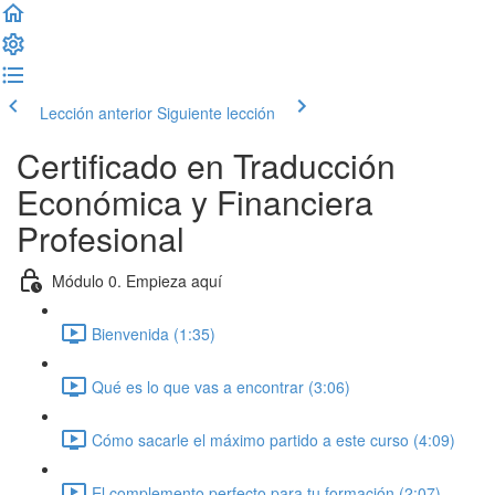
Lección anterior
Siguiente lección
Certificado en Traducción
Económica y Financiera
Profesional
Módulo 0. Empieza aquí
Bienvenida (1:35)
Qué es lo que vas a encontrar (3:06)
Cómo sacarle el máximo partido a este curso (4:09)
El complemento perfecto para tu formación (2:07)