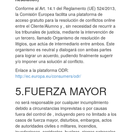
Conforme al Art. 14.1 del Reglamento (UE) 524/2013,
la Comisión Europea facilita una plataforma de
acceso gratuito para la resolución de conflictos online
entre el Cliente/Alumno y , sin necesidad de recurrir a
los tribunales de justicia, mediante la intervención de
un tercero, llamado Organismo de resolución de
litigios, que actúa de intermediario entre ambos. Este
organismo es neutral y dialogará con ambas partes
para lograr un acuerdo, pudiendo finalmente sugerir
y/o imponer una solución al conflicto.
Enlace a la plataforma ODR:
http://ec.europa.eu/consumers/odr/
5.FUERZA MAYOR
no será responsable por cualquier incumplimiento
debido a circunstancias imprevistas o por causas
fuera del control de , incluyendo pero no limitado a los
casos de fuerza mayor, disturbios, embargos, actos
de autoridades civiles o militares, incendios,
inundaciones, accidentes, huelgas, cierres patronales