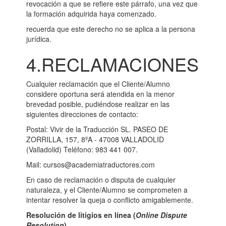
revocación a que se refiere este párrafo, una vez que
la formación adquirida haya comenzado.
recuerda que este derecho no se aplica a la persona
jurídica.
4.RECLAMACIONES
Cualquier reclamación que el Cliente/Alumno
considere oportuna será atendida en la menor
brevedad posible, pudiéndose realizar en las
siguientes direcciones de contacto:
Postal: Vivir de la Traducción SL. PASEO DE
ZORRILLA, 157, 8ºA - 47008 VALLADOLID
(Valladolid) Teléfono: 983 441 007.
Mail: cursos@academiatraductores.com
En caso de reclamación o disputa de cualquier
naturaleza, y el Cliente/Alumno se comprometen a
intentar resolver la queja o conflicto amigablemente.
Resolución de litigios en línea (
Online Dispute
Resolution
)