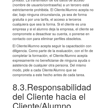
privado. La transmisión de los datos de acceso
(nombre de usuario/contraseña) a un tercero está
estrictamente prohibida. El Cliente/Alumno acepta no
dar, bajo ninguna circunstancia, ya sea de forma
gratuita o por una tarifa, el acceso a terceros
cualquiera que sea la forma. Si el cliente es una
empresa y si el alumno deja la empresa, el cliente se
compromete a desactivar su cuenta, o ponerse en
contacto con para eliminar perfiles obsoletos.
El Cliente/Alumno acepta seguir la capacitación con
diligencia. Como parte de la evaluación, con el fin de
completar la formación, el Cliente/Alumno acepta
expresamente no beneficiarse de ninguna ayuda o
asistencia de cualquier otra persona. Del mismo
modo, pide a cada Cliente/Alumno que se
comprometa a este hecho antes de cada tarea.
8.3.Responsabilidad
del Cliente hacia el
Cliente/Alumno