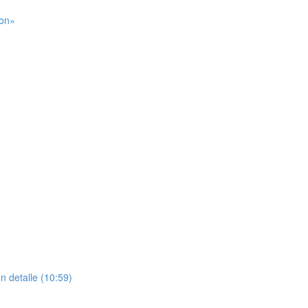
ion»
n detalle (10:59)