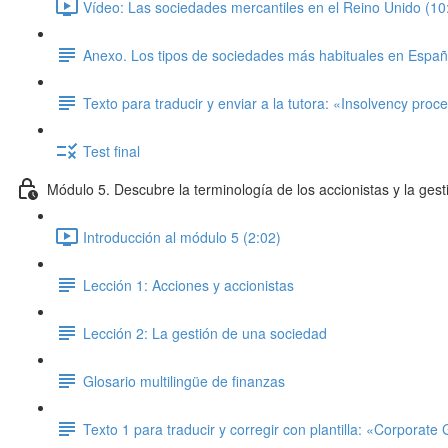
Vídeo: Las sociedades mercantiles en el Reino Unido (10
Anexo. Los tipos de sociedades más habituales en Espa
Texto para traducir y enviar a la tutora: «Insolvency proc
Test final
Módulo 5. Descubre la terminología de los accionistas y la gest
Introducción al módulo 5 (2:02)
Lección 1: Acciones y accionistas
Lección 2: La gestión de una sociedad
Glosario multilingüe de finanzas
Texto 1 para traducir y corregir con plantilla: «Corporat