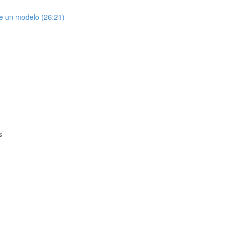
de un modelo (26:21)
s