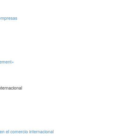
e empresas
reement»
ternacional
en el comercio internacional