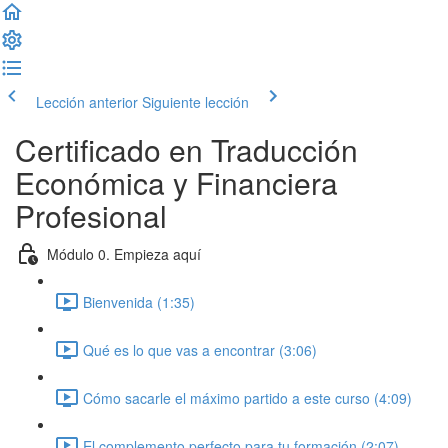
Lección anterior
Siguiente lección
Certificado en Traducción
Económica y Financiera
Profesional
Módulo 0. Empieza aquí
Bienvenida (1:35)
Qué es lo que vas a encontrar (3:06)
Cómo sacarle el máximo partido a este curso (4:09)
El complemento perfecto para tu formación (2:07)