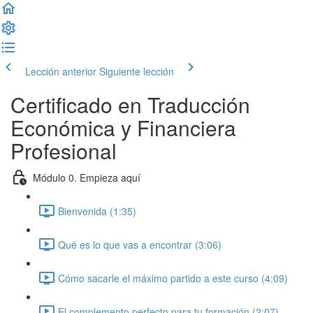
Lección anterior
Siguiente lección
Certificado en Traducción
Económica y Financiera
Profesional
Módulo 0. Empieza aquí
Bienvenida (1:35)
Qué es lo que vas a encontrar (3:06)
Cómo sacarle el máximo partido a este curso (4:09)
El complemento perfecto para tu formación (2:07)