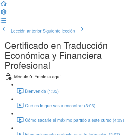
Lección anterior
Siguiente lección
Certificado en Traducción
Económica y Financiera
Profesional
Módulo 0. Empieza aquí
Bienvenida (1:35)
Qué es lo que vas a encontrar (3:06)
Cómo sacarle el máximo partido a este curso (4:09)
El complemento perfecto para tu formación (2:07)