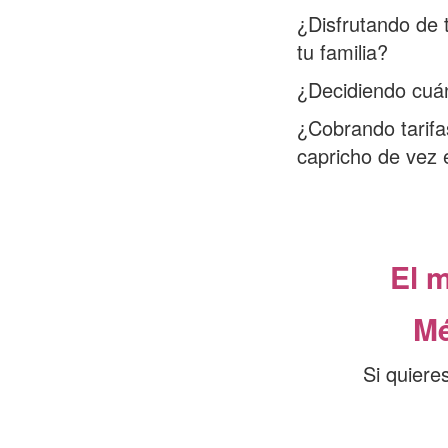
¿Disfrutando de 
tu familia?
¿Decidiendo cuán
¿Cobrando tarifas
capricho de vez e
El 
Mé
Si quiere