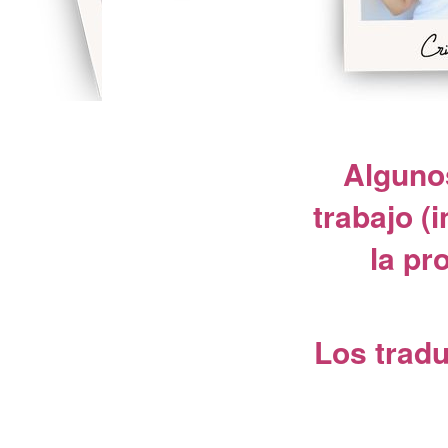
Algunos
trabajo (
la pr
Los trad