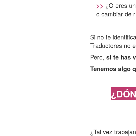
>>
¿O eres una
o cambiar de 
Si no te identifi
Traductores no e
Pero,
si te has 
Tenemos algo q
¿DÓN
¿Tal vez trabaja