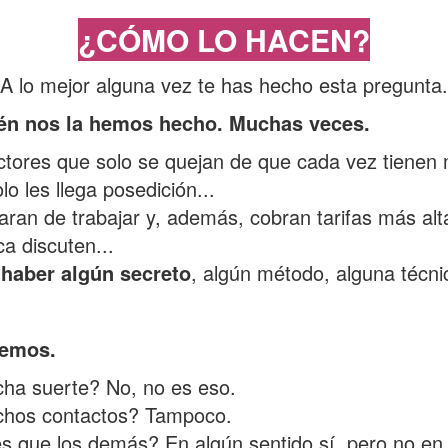
¿CÓMO LO HACEN?
A lo mejor alguna vez te has hecho esta pregunta.
én nos la hemos hecho. Muchas veces.
ctores que solo se quejan de que cada vez tienen
lo les llega posedición...
aran de trabajar y, además, cobran tarifas más al
ca discuten...
haber algún secreto
, algún método, alguna técni
bemos.
ha suerte? No, no es eso.
hos contactos? Tampoco.
 que los demás? En algún sentido sí, pero no en 