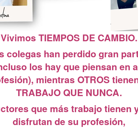
Vivimos TIEMPOS DE CAMBIO.
 colegas han perdido gran par
incluso los hay que piensan en
ofesión), mientras OTROS tien
TRABAJO QUE NUNCA.
uctores que más trabajo tienen 
disfrutan de su profesión,