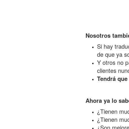
Nosotros tambi
Si hay tradu
de que ya so
Y otros no p
clientes nun
Tendrá que 
Ahora ya lo sa
¿Tienen muc
¿Tienen muc
¿Son mejores