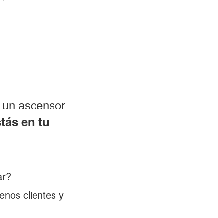
n un ascensor
tás en tu
ar?
enos clientes y