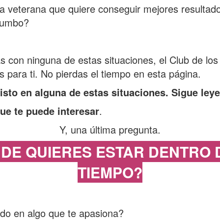
 veterana que quiere conseguir mejores resultad
rumbo?
cas con ninguna de estas situaciones, el Club de lo
s para ti. No pierdas el tiempo en esta página.
visto en alguna de estas situaciones. Sigue ley
ue te puede interesar
.
Y, una última pregunta.
DE QUIERES ESTAR DENTRO 
TIEMPO?
ndo en algo que te apasiona?