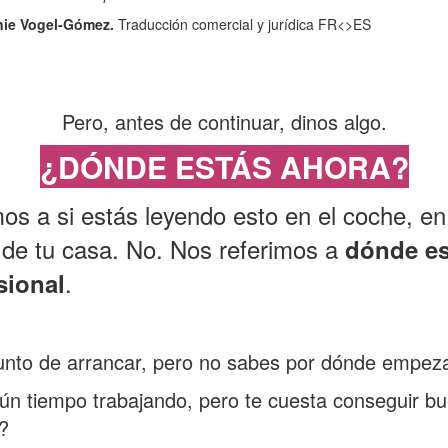
ie Vogel-Gómez.
Traducción comercial y jurídica FR<>ES
Pero, antes de continuar, dinos algo.
¿DÓNDE ESTÁS AHORA?
os a si estás leyendo esto en el coche, e
 de tu casa. No. Nos referimos a
dónde es
.
sional
nto de arrancar, pero no sabes por dónde empez
ún tiempo trabajando, pero te cuesta conseguir bu
r?