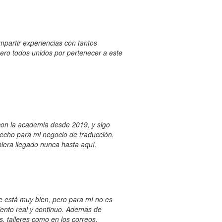
mpartir experiencias con tantos
ero todos unidos por pertenecer a este
con la academia desde 2019, y sigo
echo para mi negocio de traducción.
iera llegado nunca hasta aquí.
ue está muy bien, pero para mí no es
ento real y continuo. Además de
, talleres como en los correos.