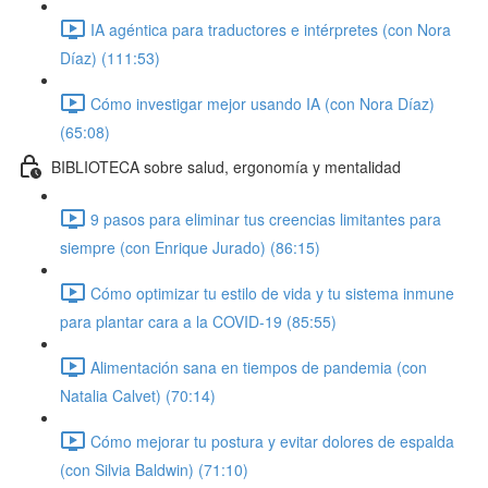
IA agéntica para traductores e intérpretes (con Nora
Díaz) (111:53)
Cómo investigar mejor usando IA (con Nora Díaz)
(65:08)
BIBLIOTECA sobre salud, ergonomía y mentalidad
9 pasos para eliminar tus creencias limitantes para
siempre (con Enrique Jurado) (86:15)
Cómo optimizar tu estilo de vida y tu sistema inmune
para plantar cara a la COVID-19 (85:55)
Alimentación sana en tiempos de pandemia (con
Natalia Calvet) (70:14)
Cómo mejorar tu postura y evitar dolores de espalda
(con Silvia Baldwin) (71:10)