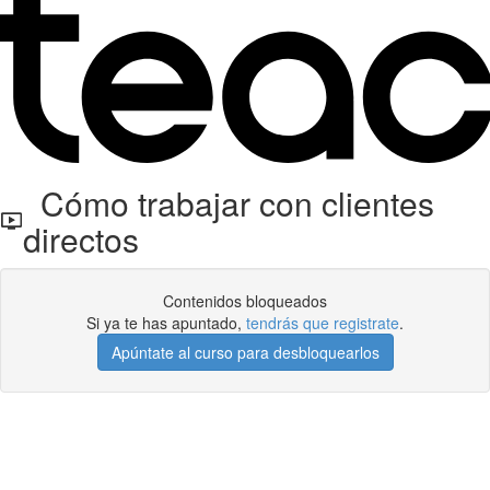
Cómo trabajar con clientes
directos
Contenidos bloqueados
Si ya te has apuntado,
tendrás que registrate
.
Apúntate al curso para desbloquearlos