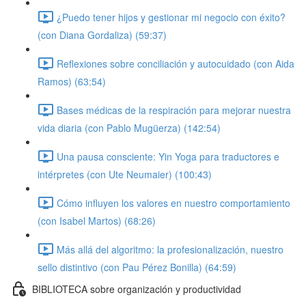
¿Puedo tener hijos y gestionar mi negocio con éxito?
(con Diana Gordaliza) (59:37)
Reflexiones sobre conciliación y autocuidado (con Aida
Ramos) (63:54)
Bases médicas de la respiración para mejorar nuestra
vida diaria (con Pablo Mugüerza) (142:54)
Una pausa consciente: Yin Yoga para traductores e
intérpretes (con Ute Neumaier) (100:43)
Cómo influyen los valores en nuestro comportamiento
(con Isabel Martos) (68:26)
Más allá del algoritmo: la profesionalización, nuestro
sello distintivo (con Pau Pérez Bonilla) (64:59)
BIBLIOTECA sobre organización y productividad