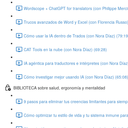
Wordscope + ChatGPT for translators (con Philippe Merci
Trucos avanzados de Word y Excel (con Florencia Russo)
Cómo usar la IA dentro de Trados (con Nora Díaz) (79:19
CAT Tools en la nube (con Nora Díaz) (69:28)
IA agéntica para traductores e intérpretes (con Nora Díaz
Cómo investigar mejor usando IA (con Nora Díaz) (65:08
BIBLIOTECA sobre salud, ergonomía y mentalidad
9 pasos para eliminar tus creencias limitantes para siem
Cómo optimizar tu estilo de vida y tu sistema inmune par