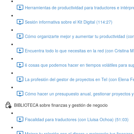
Herramientas de productividad para traductores e intérpr
Sesión informativa sobre el Kit Digital (114:27)
Cómo organizarte mejor y aumentar tu productividad (con
Encuentra todo lo que necesitas en la red (con Cristina Mi
6 cosas que podemos hacer en tiempos volátiles para super
La profesión del gestor de proyectos en TeI (con Elena 
Cómo hacer un presupuesto anual, gestionar proyectos y
BIBLIOTECA sobre finanzas y gestión de negocio
Fiscalidad para traductores (con Lluisa Ochoa) (51:03)
Mejora tu relación con el dinero y mejorarán tus finanzas