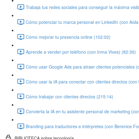
Trabaja tus redes sociales para conseguir la máxima visi
Cómo potenciar tu marca personal en LinkedIn (con Aíd
Cómo mejorar tu presencia online (102:02)
Aprende a vender por teléfono (con Inma Vives) (82:30)
Cómo usar Google Ads para atraer clientes potenciales (c
Cómo usar la IA para conectar con clientes directos (con
Cómo trabajar con clientes directos (215:14)
Convierta la IA en tu asistente personal de marketing (co
Branding para traductores e intérpretes (con Berenice Fo
BIBLIOTECA sobre tecnología