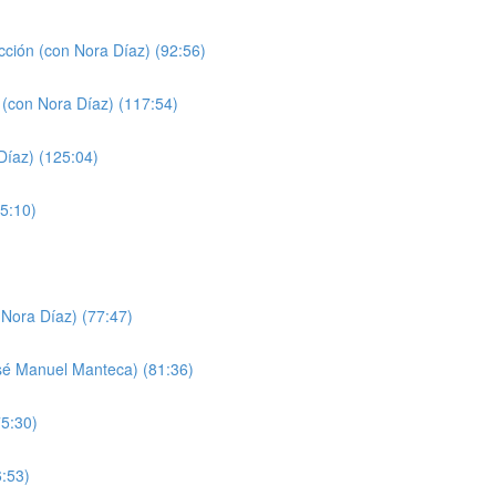
cción (con Nora Díaz) (92:56)
 (con Nora Díaz) (117:54)
Díaz) (125:04)
5:10)
Nora Díaz) (77:47)
sé Manuel Manteca) (81:36)
75:30)
6:53)