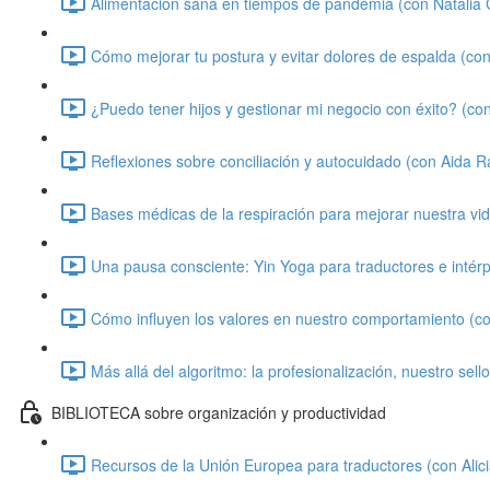
Alimentación sana en tiempos de pandemia (con Natalia C
Cómo mejorar tu postura y evitar dolores de espalda (con 
¿Puedo tener hijos y gestionar mi negocio con éxito? (co
Reflexiones sobre conciliación y autocuidado (con Aida 
Bases médicas de la respiración para mejorar nuestra vi
Una pausa consciente: Yin Yoga para traductores e intér
Cómo influyen los valores en nuestro comportamiento (co
Más allá del algoritmo: la profesionalización, nuestro sell
BIBLIOTECA sobre organización y productividad
Recursos de la Unión Europea para traductores (con Alici