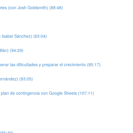
etes (con Josh Goldsmith) (88:48)
 Isabel Sánchez) (63:04)
llán) (94:29)
ar las dificultades y preparar el crecimiento (85:17)
Fernández) (93:05)
 plan de contingencia con Google Sheets (107:11)
 (86:49)