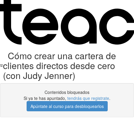
Cómo crear una cartera de
clientes directos desde cero
(con Judy Jenner)
Contenidos bloqueados
Si ya te has apuntado,
tendrás que registrate
.
Apúntate al curso para desbloquearlos