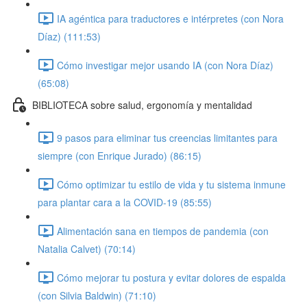
IA agéntica para traductores e intérpretes (con Nora
Díaz) (111:53)
Cómo investigar mejor usando IA (con Nora Díaz)
(65:08)
BIBLIOTECA sobre salud, ergonomía y mentalidad
9 pasos para eliminar tus creencias limitantes para
siempre (con Enrique Jurado) (86:15)
Cómo optimizar tu estilo de vida y tu sistema inmune
para plantar cara a la COVID-19 (85:55)
Alimentación sana en tiempos de pandemia (con
Natalia Calvet) (70:14)
Cómo mejorar tu postura y evitar dolores de espalda
(con Silvia Baldwin) (71:10)