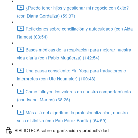
¿Puedo tener hijos y gestionar mi negocio con éxito?
(con Diana Gordaliza) (59:37)
Reflexiones sobre conciliación y autocuidado (con Aida
Ramos) (63:54)
Bases médicas de la respiración para mejorar nuestra
vida diaria (con Pablo Mugüerza) (142:54)
Una pausa consciente: Yin Yoga para traductores e
intérpretes (con Ute Neumaier) (100:43)
Cómo influyen los valores en nuestro comportamiento
(con Isabel Martos) (68:26)
Más allá del algoritmo: la profesionalización, nuestro
sello distintivo (con Pau Pérez Bonilla) (64:59)
BIBLIOTECA sobre organización y productividad