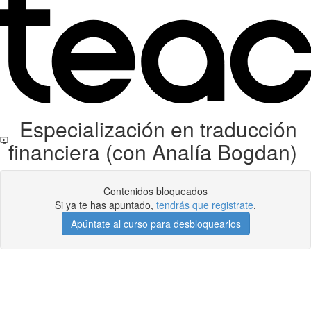
Especialización en traducción
financiera (con Analía Bogdan)
Contenidos bloqueados
Si ya te has apuntado,
tendrás que registrate
.
Apúntate al curso para desbloquearlos