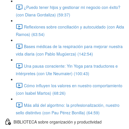
¿Puedo tener hijos y gestionar mi negocio con éxito?
(con Diana Gordaliza) (59:37)
Reflexiones sobre conciliación y autocuidado (con Aida
Ramos) (63:54)
Bases médicas de la respiración para mejorar nuestra
vida diaria (con Pablo Mugüerza) (142:54)
Una pausa consciente: Yin Yoga para traductores e
intérpretes (con Ute Neumaier) (100:43)
Cómo influyen los valores en nuestro comportamiento
(con Isabel Martos) (68:26)
Más allá del algoritmo: la profesionalización, nuestro
sello distintivo (con Pau Pérez Bonilla) (64:59)
BIBLIOTECA sobre organización y productividad