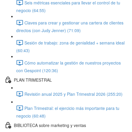
Seis métricas esenciales para llevar el control de tu
negocio (64:55)
Claves para crear y gestionar una cartera de clientes
directos (con Judy Jenner) (71:09)
Sesión de trabajo: zona de genialidad + semana ideal
(60:43)
Cómo automatizar la gestión de nuestros proyectos
con Gespoint (120:36)
PLAN TRIMESTRAL
Revisión anual 2025 y Plan Trimestral 2026 (255:20)
Plan Trimestral: el ejercicio más importante para tu
negocio (60:48)
BIBLIOTECA sobre marketing y ventas