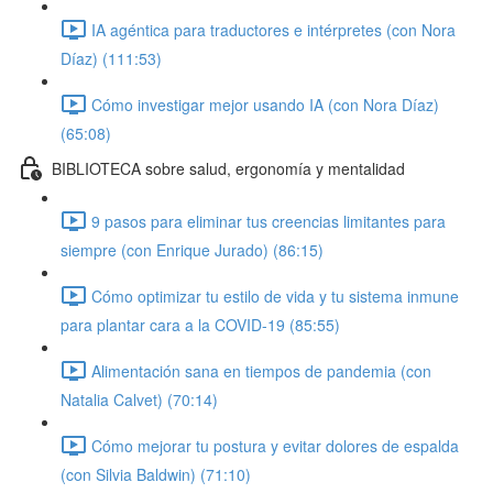
IA agéntica para traductores e intérpretes (con Nora
Díaz) (111:53)
Cómo investigar mejor usando IA (con Nora Díaz)
(65:08)
BIBLIOTECA sobre salud, ergonomía y mentalidad
9 pasos para eliminar tus creencias limitantes para
siempre (con Enrique Jurado) (86:15)
Cómo optimizar tu estilo de vida y tu sistema inmune
para plantar cara a la COVID-19 (85:55)
Alimentación sana en tiempos de pandemia (con
Natalia Calvet) (70:14)
Cómo mejorar tu postura y evitar dolores de espalda
(con Silvia Baldwin) (71:10)