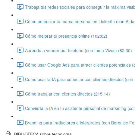
Trabaja tus redes sociales para conseguir la máxima visi
Cómo potenciar tu marca personal en LinkedIn (con Aíd
Cómo mejorar tu presencia online (102:02)
Aprende a vender por teléfono (con Inma Vives) (82:30)
Cómo usar Google Ads para atraer clientes potenciales (c
Cómo usar la IA para conectar con clientes directos (con
Cómo trabajar con clientes directos (215:14)
Convierta la IA en tu asistente personal de marketing (co
Branding para traductores e intérpretes (con Berenice Fo
BIBLIOTECA sobre tecnología