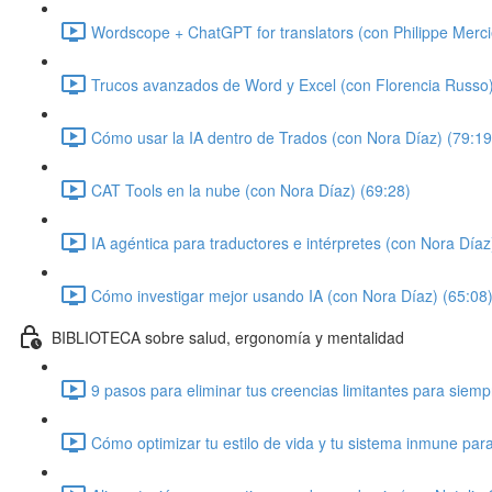
Wordscope + ChatGPT for translators (con Philippe Merci
Trucos avanzados de Word y Excel (con Florencia Russo)
Cómo usar la IA dentro de Trados (con Nora Díaz) (79:19
CAT Tools en la nube (con Nora Díaz) (69:28)
IA agéntica para traductores e intérpretes (con Nora Díaz
Cómo investigar mejor usando IA (con Nora Díaz) (65:08
BIBLIOTECA sobre salud, ergonomía y mentalidad
9 pasos para eliminar tus creencias limitantes para siem
Cómo optimizar tu estilo de vida y tu sistema inmune par