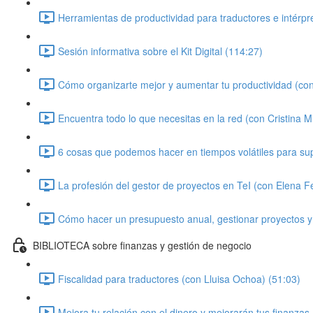
Herramientas de productividad para traductores e intérpr
Sesión informativa sobre el Kit Digital (114:27)
Cómo organizarte mejor y aumentar tu productividad (con
Encuentra todo lo que necesitas en la red (con Cristina Mi
6 cosas que podemos hacer en tiempos volátiles para super
La profesión del gestor de proyectos en TeI (con Elena 
Cómo hacer un presupuesto anual, gestionar proyectos y
BIBLIOTECA sobre finanzas y gestión de negocio
Fiscalidad para traductores (con Lluisa Ochoa) (51:03)
Mejora tu relación con el dinero y mejorarán tus finanzas