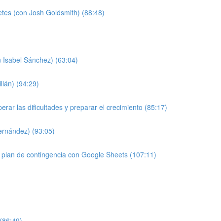
etes (con Josh Goldsmith) (88:48)
 Isabel Sánchez) (63:04)
llán) (94:29)
ar las dificultades y preparar el crecimiento (85:17)
Fernández) (93:05)
 plan de contingencia con Google Sheets (107:11)
 (86:49)