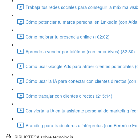
Trabaja tus redes sociales para conseguir la máxima visi
Cómo potenciar tu marca personal en LinkedIn (con Aíd
Cómo mejorar tu presencia online (102:02)
Aprende a vender por teléfono (con Inma Vives) (82:30)
Cómo usar Google Ads para atraer clientes potenciales (c
Cómo usar la IA para conectar con clientes directos (con
Cómo trabajar con clientes directos (215:14)
Convierta la IA en tu asistente personal de marketing (co
Branding para traductores e intérpretes (con Berenice Fo
BIBLIOTECA sobre tecnología