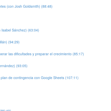
etes (con Josh Goldsmith) (88:48)
 Isabel Sánchez) (63:04)
llán) (94:29)
ar las dificultades y preparar el crecimiento (85:17)
Fernández) (93:05)
 plan de contingencia con Google Sheets (107:11)
 (86:49)