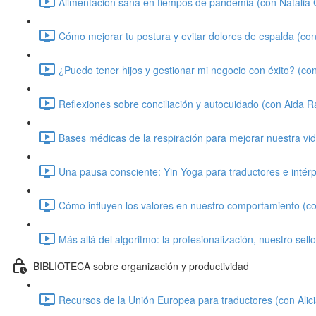
Alimentación sana en tiempos de pandemia (con Natalia C
Cómo mejorar tu postura y evitar dolores de espalda (con 
¿Puedo tener hijos y gestionar mi negocio con éxito? (co
Reflexiones sobre conciliación y autocuidado (con Aida 
Bases médicas de la respiración para mejorar nuestra vi
Una pausa consciente: Yin Yoga para traductores e intér
Cómo influyen los valores en nuestro comportamiento (co
Más allá del algoritmo: la profesionalización, nuestro sell
BIBLIOTECA sobre organización y productividad
Recursos de la Unión Europea para traductores (con Alici