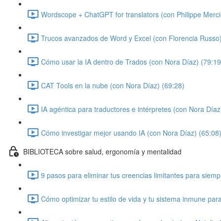
Wordscope + ChatGPT for translators (con Philippe Merci
Trucos avanzados de Word y Excel (con Florencia Russo)
Cómo usar la IA dentro de Trados (con Nora Díaz) (79:19
CAT Tools en la nube (con Nora Díaz) (69:28)
IA agéntica para traductores e intérpretes (con Nora Díaz
Cómo investigar mejor usando IA (con Nora Díaz) (65:08
BIBLIOTECA sobre salud, ergonomía y mentalidad
9 pasos para eliminar tus creencias limitantes para siem
Cómo optimizar tu estilo de vida y tu sistema inmune par