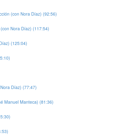
cción (con Nora Díaz) (92:56)
 (con Nora Díaz) (117:54)
Díaz) (125:04)
5:10)
Nora Díaz) (77:47)
sé Manuel Manteca) (81:36)
75:30)
6:53)