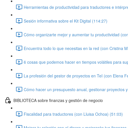
Herramientas de productividad para traductores e intérpr
Sesión informativa sobre el Kit Digital (114:27)
Cómo organizarte mejor y aumentar tu productividad (con
Encuentra todo lo que necesitas en la red (con Cristina Mi
6 cosas que podemos hacer en tiempos volátiles para super
La profesión del gestor de proyectos en TeI (con Elena 
Cómo hacer un presupuesto anual, gestionar proyectos y
BIBLIOTECA sobre finanzas y gestión de negocio
Fiscalidad para traductores (con Lluisa Ochoa) (51:03)
Mejora tu relación con el dinero y mejorarán tus finanzas