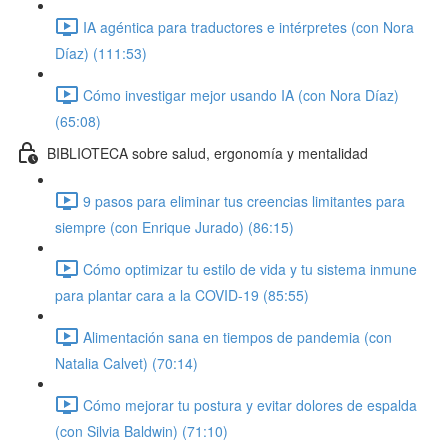
IA agéntica para traductores e intérpretes (con Nora
Díaz) (111:53)
Cómo investigar mejor usando IA (con Nora Díaz)
(65:08)
BIBLIOTECA sobre salud, ergonomía y mentalidad
9 pasos para eliminar tus creencias limitantes para
siempre (con Enrique Jurado) (86:15)
Cómo optimizar tu estilo de vida y tu sistema inmune
para plantar cara a la COVID-19 (85:55)
Alimentación sana en tiempos de pandemia (con
Natalia Calvet) (70:14)
Cómo mejorar tu postura y evitar dolores de espalda
(con Silvia Baldwin) (71:10)