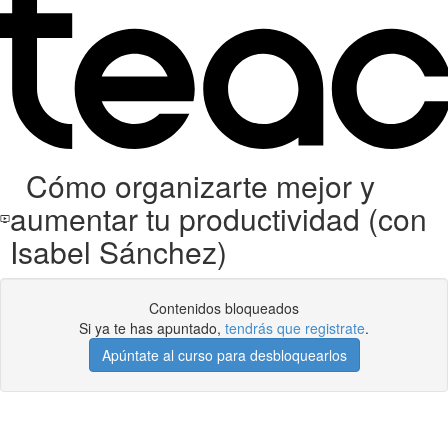
Cómo organizarte mejor y
aumentar tu productividad (con
Isabel Sánchez)
Contenidos bloqueados
Si ya te has apuntado,
tendrás que registrate
.
Apúntate al curso para desbloquearlos