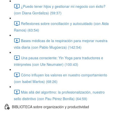
¿Puedo tener hijos y gestionar mi negocio con éxito?
(con Diana Gordaliza) (59:37)
Reflexiones sobre conciliación y autocuidado (con Aida
Ramos) (63:54)
Bases médicas de la respiración para mejorar nuestra
vida diaria (con Pablo Mugüerza) (142:54)
Una pausa consciente: Yin Yoga para traductores e
intérpretes (con Ute Neumaier) (100:43)
Cómo influyen los valores en nuestro comportamiento
(con Isabel Martos) (68:26)
Más allá del algoritmo: la profesionalización, nuestro
sello distintivo (con Pau Pérez Bonilla) (64:59)
BIBLIOTECA sobre organización y productividad