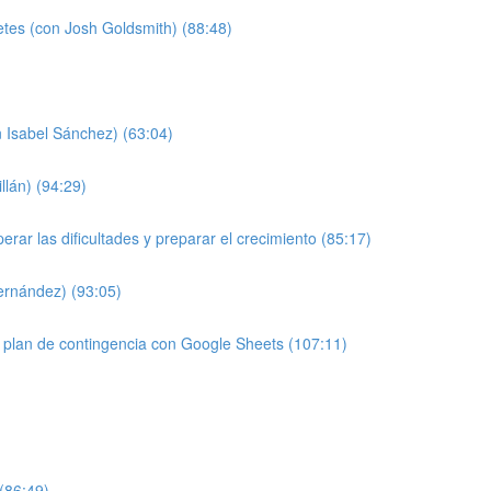
etes (con Josh Goldsmith) (88:48)
 Isabel Sánchez) (63:04)
llán) (94:29)
ar las dificultades y preparar el crecimiento (85:17)
Fernández) (93:05)
 plan de contingencia con Google Sheets (107:11)
 (86:49)