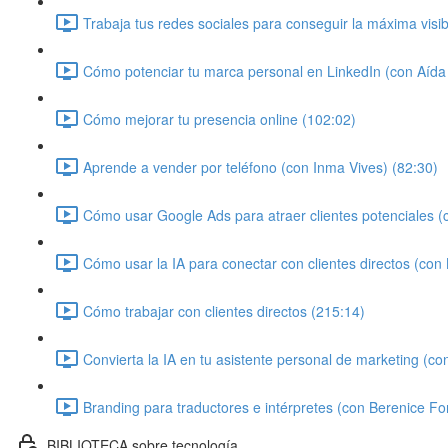
Trabaja tus redes sociales para conseguir la máxima visi
Cómo potenciar tu marca personal en LinkedIn (con Aíd
Cómo mejorar tu presencia online (102:02)
Aprende a vender por teléfono (con Inma Vives) (82:30)
Cómo usar Google Ads para atraer clientes potenciales (c
Cómo usar la IA para conectar con clientes directos (con
Cómo trabajar con clientes directos (215:14)
Convierta la IA en tu asistente personal de marketing (co
Branding para traductores e intérpretes (con Berenice Fo
BIBLIOTECA sobre tecnología