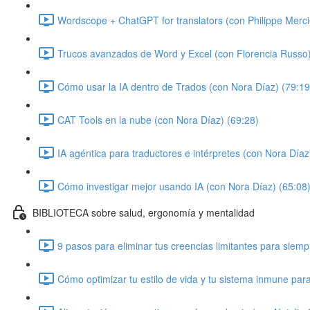
Wordscope + ChatGPT for translators (con Philippe Merci
Trucos avanzados de Word y Excel (con Florencia Russo)
Cómo usar la IA dentro de Trados (con Nora Díaz) (79:19
CAT Tools en la nube (con Nora Díaz) (69:28)
IA agéntica para traductores e intérpretes (con Nora Díaz
Cómo investigar mejor usando IA (con Nora Díaz) (65:08
BIBLIOTECA sobre salud, ergonomía y mentalidad
9 pasos para eliminar tus creencias limitantes para siem
Cómo optimizar tu estilo de vida y tu sistema inmune par