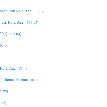
cción (con Nora Díaz) (92:56)
 (con Nora Díaz) (117:54)
Díaz) (125:04)
5:10)
Nora Díaz) (77:47)
sé Manuel Manteca) (81:36)
75:30)
6:53)