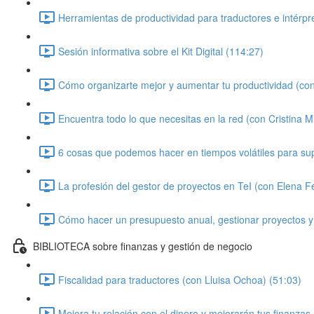
Herramientas de productividad para traductores e intérpr
Sesión informativa sobre el Kit Digital (114:27)
Cómo organizarte mejor y aumentar tu productividad (con
Encuentra todo lo que necesitas en la red (con Cristina Mi
6 cosas que podemos hacer en tiempos volátiles para super
La profesión del gestor de proyectos en TeI (con Elena 
Cómo hacer un presupuesto anual, gestionar proyectos y
BIBLIOTECA sobre finanzas y gestión de negocio
Fiscalidad para traductores (con Lluisa Ochoa) (51:03)
Mejora tu relación con el dinero y mejorarán tus finanzas