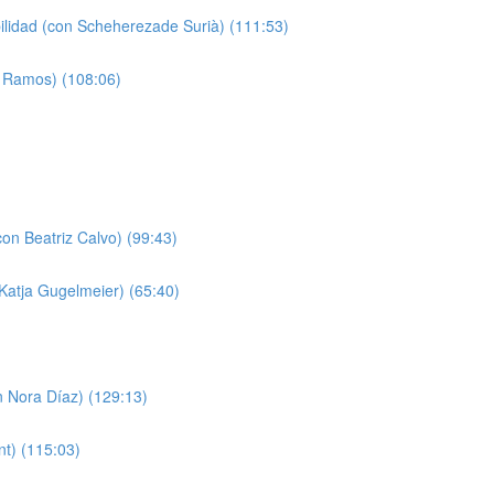
bilidad (con Scheherezade Surià) (111:53)
a Ramos) (108:06)
on Beatriz Calvo) (99:43)
 Katja Gugelmeier) (65:40)
n Nora Díaz) (129:13)
nt) (115:03)