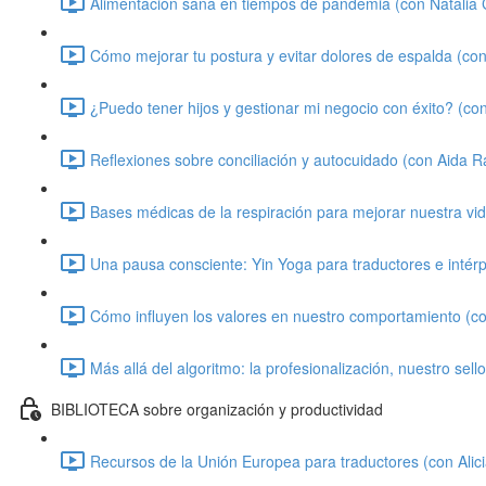
Alimentación sana en tiempos de pandemia (con Natalia C
Cómo mejorar tu postura y evitar dolores de espalda (con 
¿Puedo tener hijos y gestionar mi negocio con éxito? (co
Reflexiones sobre conciliación y autocuidado (con Aida 
Bases médicas de la respiración para mejorar nuestra vi
Una pausa consciente: Yin Yoga para traductores e intér
Cómo influyen los valores en nuestro comportamiento (co
Más allá del algoritmo: la profesionalización, nuestro sell
BIBLIOTECA sobre organización y productividad
Recursos de la Unión Europea para traductores (con Alici