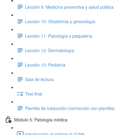
Lección 9: Medicina preventiva y salud pública
Lección 10: Obstetricia y ginecología
Lección 11: Psicología y psiquiatría
Lección 12: Dermatología
Lección 13: Pediatría
Sala de lectura
Test final
Plantilla de traducción (corrección con plantilla)
Módulo 5: Patología médica
Introducción al módulo 5 (2:59)