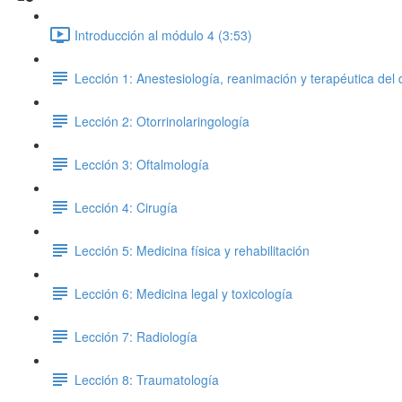
Introducción al módulo 4 (3:53)
Lección 1: Anestesiología, reanimación y terapéutica del 
Lección 2: Otorrinolaringología
Lección 3: Oftalmología
Lección 4: Cirugía
Lección 5: Medicina física y rehabilitación
Lección 6: Medicina legal y toxicología
Lección 7: Radiología
Lección 8: Traumatología