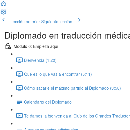
Lección anterior
Siguiente lección
Diplomado en traducción médic
Módulo 0: Empieza aquí
Bienvenida (1:20)
Qué es lo que vas a encontrar (5:11)
Cómo sacarle el máximo partido al Diplomado (3:58)
Calendario del Diplomado
Te damos la bienvenida al Club de los Grandes Traductor
Algunos consejos adicionales