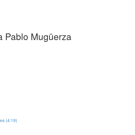
a Pablo Mugüerza
es (4:19)