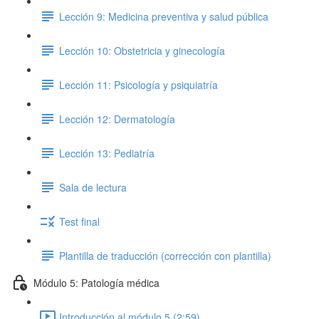
Lección 9: Medicina preventiva y salud pública
Lección 10: Obstetricia y ginecología
Lección 11: Psicología y psiquiatría
Lección 12: Dermatología
Lección 13: Pediatría
Sala de lectura
Test final
Plantilla de traducción (corrección con plantilla)
Módulo 5: Patología médica
Introducción al módulo 5 (2:59)