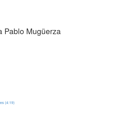
a Pablo Mugüerza
es (4:19)