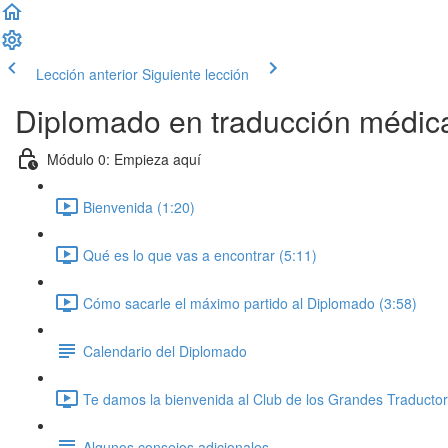
Lección anterior
Siguiente lección
Diplomado en traducción médic
Módulo 0: Empieza aquí
Bienvenida (1:20)
Qué es lo que vas a encontrar (5:11)
Cómo sacarle el máximo partido al Diplomado (3:58)
Calendario del Diplomado
Te damos la bienvenida al Club de los Grandes Traductor
Algunos consejos adicionales