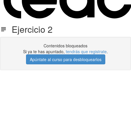
Ejercicio 2
Contenidos bloqueados
Si ya te has apuntado,
tendrás que registrate
.
Apúntate al curso para desbloquearlos