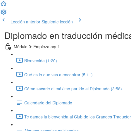
Lección anterior
Siguiente lección
Diplomado en traducción médic
Módulo 0: Empieza aquí
Bienvenida (1:20)
Qué es lo que vas a encontrar (5:11)
Cómo sacarle el máximo partido al Diplomado (3:58)
Calendario del Diplomado
Te damos la bienvenida al Club de los Grandes Traductor
Algunos consejos adicionales