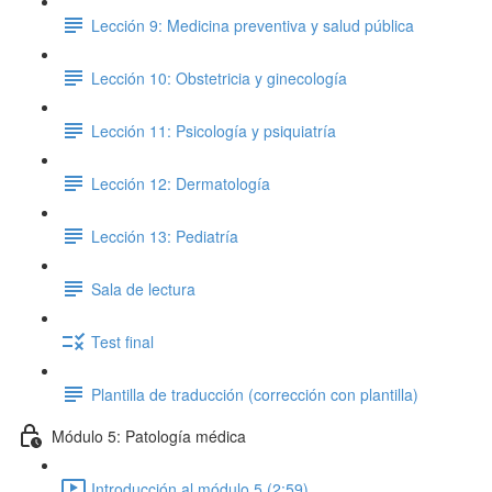
Lección 9: Medicina preventiva y salud pública
Lección 10: Obstetricia y ginecología
Lección 11: Psicología y psiquiatría
Lección 12: Dermatología
Lección 13: Pediatría
Sala de lectura
Test final
Plantilla de traducción (corrección con plantilla)
Módulo 5: Patología médica
Introducción al módulo 5 (2:59)