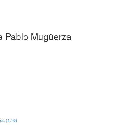
a Pablo Mugüerza
es (4:19)