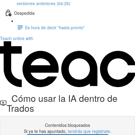
versiones anteriores (64:26)
Despedida
Es hora de decir "hasta pronto"
Teach online with
Cómo usar la IA dentro de
Trados
Contenidos bloqueados
Si ya te has apuntado,
tendrás que registrate
.