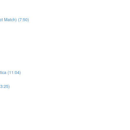
ct Match) (7:50)
tica (11:04)
13:25)