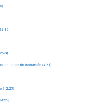
5)
(12:15)
2:48)
us memorias de traducción (4:51)
n (12:23)
14:25)