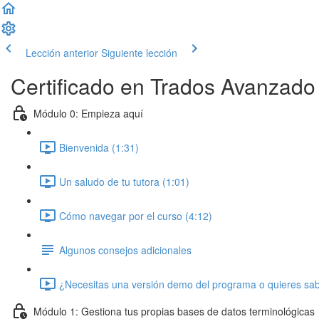
Lección anterior
Siguiente lección
Certificado en Trados Avanzado
Módulo 0: Empieza aquí
Bienvenida (1:31)
Un saludo de tu tutora (1:01)
Cómo navegar por el curso (4:12)
Algunos consejos adicionales
¿Necesitas una versión demo del programa o quieres sabe
Módulo 1: Gestiona tus propias bases de datos terminológicas