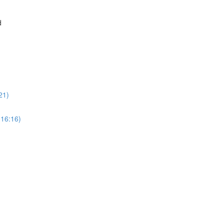
d
21)
(16:16)