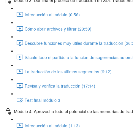
Modulo 3: Domina el proceso de traducción en SDL Trados Stu
Introducción al módulo (0:56)
Cómo abrir archivos y filtrar (29:59)
Descubre funciones muy útiles durante la traducción (26:
Sácale todo el partido a la función de sugerencias autom
La traducción de los últimos segmentos (6:12)
Revisa y verifica la traducción (17:14)
Test final módulo 3
Módulo 4: Aprovecha todo el potencial de las memorias de tra
Introducción al módulo (1:13)