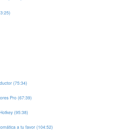
13:25)
ductor (75:34)
ores Pro (67:39)
Hotkey (95:38)
tomática a tu favor (104:52)