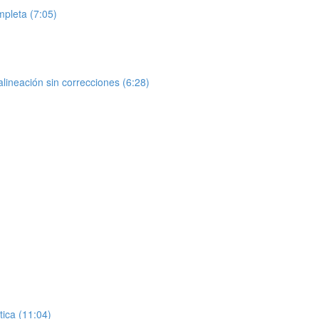
mpleta (7:05)
lineación sin correcciones (6:28)
tica (11:04)