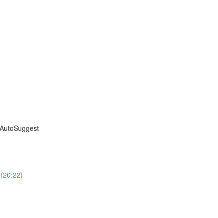
s AutoSuggest
(20:22)