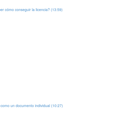
r cómo conseguir la licencia? (13:59)
 como un documento individual (10:27)