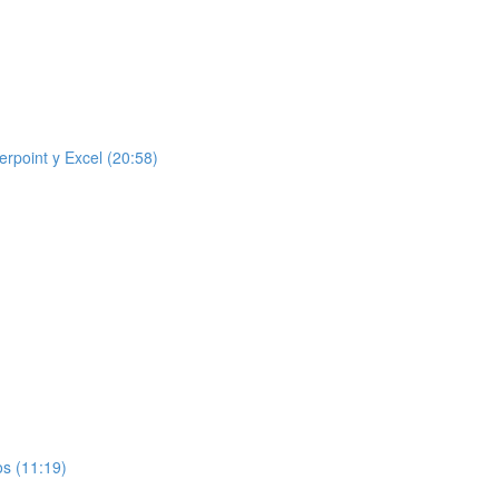
rpoint y Excel (20:58)
)
os (11:19)