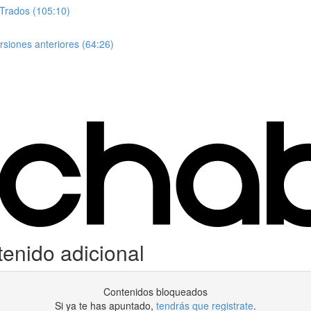
 Trados (105:10)
siones anteriores (64:26)
enido adicional
Contenidos bloqueados
Si ya te has apuntado,
tendrás que registrate
.