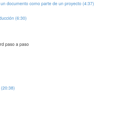
r un documento como parte de un proyecto (4:37)
ducción (6:30)
ord paso a paso
 (20:38)