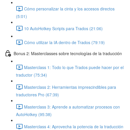
Cómo personalizar la cinta y los accesos directos
(5:01)
10 AutoHotkey Scripts para Trados (21:06)
Cómo utilizar la IA dentro de Trados (79:19)
Bonus 2: Masterclasses sobre tecnologías de la traducción
Masterclass 1: Todo lo que Trados puede hacer por el
traductor (75:34)
Masterclass 2: Herramientas imprescindibles para
traductores Pro (67:39)
Masterclass 3: Aprende a automatizar procesos con
AutoHotkey (95:38)
Masterclass 4: Aprovecha la potencia de la traducción