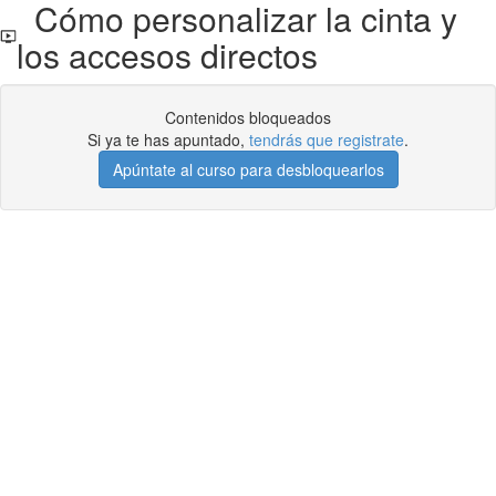
Cómo personalizar la cinta y
los accesos directos
Contenidos bloqueados
Si ya te has apuntado,
tendrás que registrate
.
Apúntate al curso para desbloquearlos