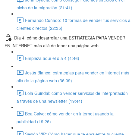
nicho de la migración (21:41)
Fernando Cuñado: 10 formas de vender tus servicios a
clientes directos (22:35)
Día 4: cómo desarrollar una ESTRATEGIA PARA VENDER
EN INTERNET más allá de tener una página web
Empieza aquí el día 4 (4:46)
Jesús Blanco: estrategias para vender en internet más
allá de la página web (36:09)
Lola Guindal: cómo vender servicios de interpretación
a través de una newsletter (19:44)
Bea Calvo: cómo vender en internet usando la
publicidad (19:26)
Sesión VIP: Cómo hacer que te encuentre tu cliente