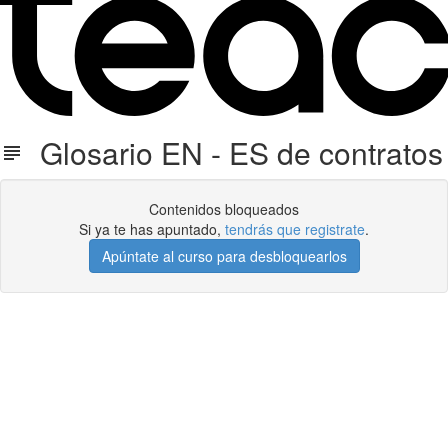
Glosario EN - ES de contratos
Contenidos bloqueados
Si ya te has apuntado,
tendrás que registrate
.
Apúntate al curso para desbloquearlos