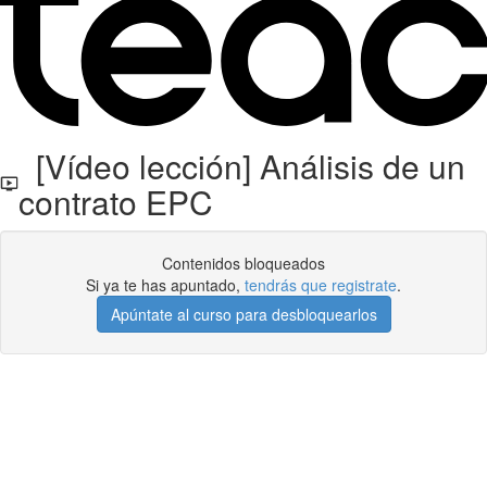
[Vídeo lección] Análisis de un
contrato EPC
Contenidos bloqueados
Si ya te has apuntado,
tendrás que registrate
.
Apúntate al curso para desbloquearlos