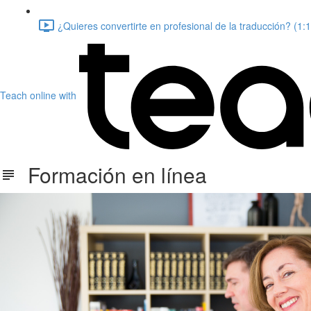
¿Quieres convertirte en profesional de la traducción? (1:
Teach online with
Formación en línea