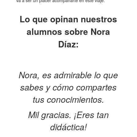
Va a ser un placer acompañarte en este viaje.
Lo que opinan nuestros
alumnos sobre Nora
Díaz:
Nora, es admirable lo que
sabes y cómo compartes
tus conocimientos.
Mil gracias. ¡Eres tan
didáctica!