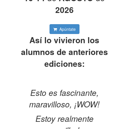
2026
Apúntate
Así lo vivieron los
alumnos de anteriores
ediciones:
Esto es fascinante,
maravilloso, ¡WOW!
Estoy realmente