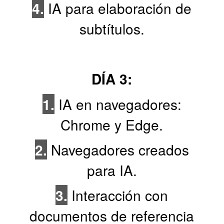
4.
IA para elaboración de
subtítulos.
DÍA 3:
1.
IA en navegadores:
Chrome y Edge.
2.
Navegadores creados
para IA.
3.
Interacción con
documentos de referencia