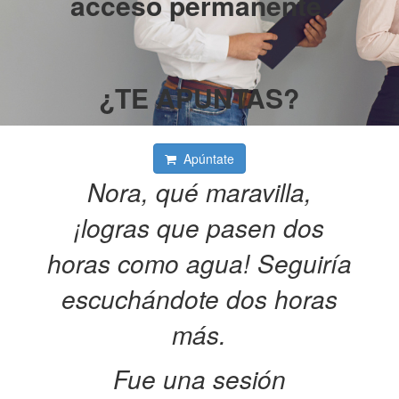
acceso permanente
.
¿TE APUNTAS?
Apúntate
Nora, qué maravilla,
¡logras que pasen dos
horas como agua! Seguiría
escuchándote dos horas
más.
Fue una sesión