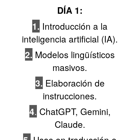
DÍA 1:
1.
Introducción a la
inteligencia artificial (IA).
2.
Modelos lingüísticos
masivos.
3.
Elaboración de
instrucciones.
4
.
ChatGPT, Gemini,
Claude.
5.
Usos en traducción e