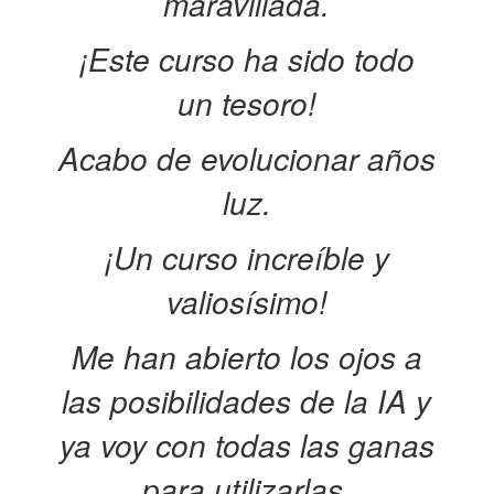
maravillada.
¡Este curso ha sido todo
un tesoro!
Acabo de evolucionar años
luz.
¡Un curso increíble y
valiosísimo!
Me han abierto los ojos a
las posibilidades de la IA y
ya voy con todas las ganas
para utilizarlas.