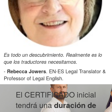
Es todo un descubrimiento. Realmente es lo
que los traductores necesitamos.
-
Rebecca Jowers
. EN-ES Legal Translator &
Professor of Legal English.
El CERTIFICADO inicial
tendrá una
duración
de