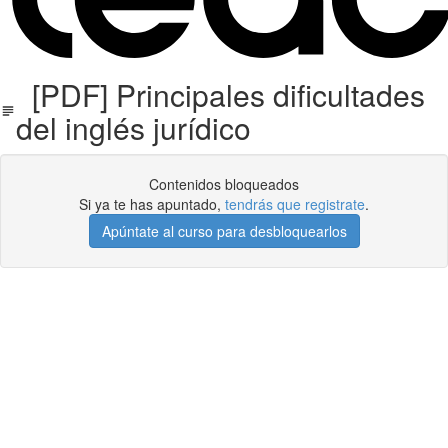
[PDF] Principales dificultades
del inglés jurídico
Contenidos bloqueados
Si ya te has apuntado,
tendrás que registrate
.
Apúntate al curso para desbloquearlos