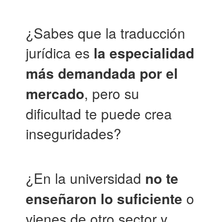
¿Sabes que la traducción
jurídica es
la especialidad
más demandada por el
mercado
, pero su
dificultad te puede crea
inseguridades?
¿En la universidad
no te
enseñaron lo suficiente
o
vienes de otro sector y