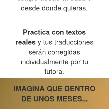
desde donde quieras.
Practica con textos
reales
y tus traducciones
serán corregidas
individualmente por tu
tutora.
IMAGINA QUE DENTRO
DE UNOS MESES...