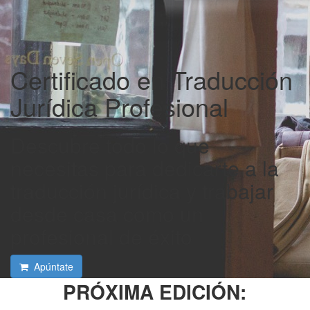
Certificado en Traducción
Jurídica Profesional
Descubre todo lo que
necesitas para dedicarte a la
traducción jurídica y trabajar
desde casa como un
profesional de éxito
Apúntate
PRÓXIMA EDICIÓN: