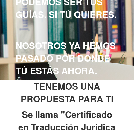
PODEMOS SER TUS
GUÍAS. SI TÚ QUIERES.
NOSOTROS YA HEMOS
PASADO POR DONDE
TÚ ESTÁS AHORA.
TENEMOS UNA
PROPUESTA PARA TI
Se llama "Certificado
en Traducción Jurídica