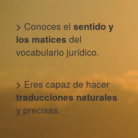
>
Conoces el
sentido y
los matices
del
vocabulario jurídico.
>
Eres capaz de hacer
traducciones naturales
y precisas.