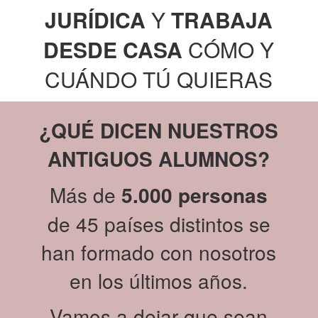
JURÍDICA
Y
TRABAJA
DESDE CASA
CÓMO Y
CUÁNDO TÚ QUIERAS
¿QUÉ DICEN NUESTROS
ANTIGUOS ALUMNOS?
Más de
5.000
personas
de 45 países distintos se
han formado con nosotros
en los últimos años.
Vamos a dejar que sean