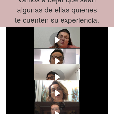
algunas de ellas quienes
te cuenten su experiencia.
María Lloret
Francesco Zani
Sara Gutierrez
Carmen Praget
Mario Gómez