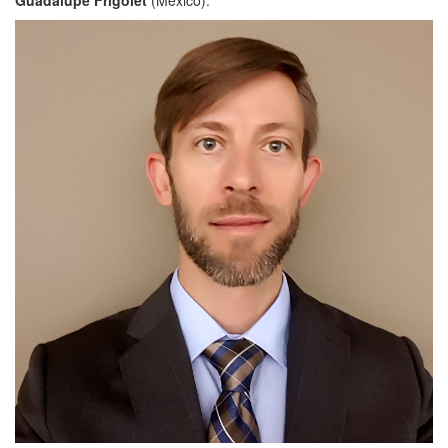
Guadalupe Frigolet
(México).