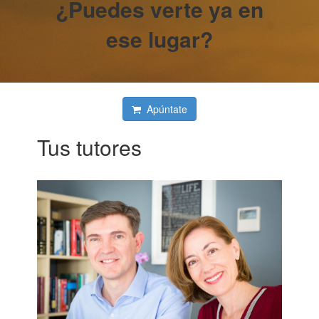
¿Puedes verte ya en
ese lugar?
Apúntate
Tus tutores