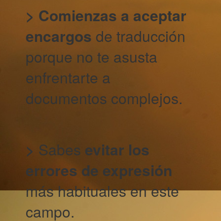
> Comienzas a aceptar
encargos
de traducción
porque no te asusta
enfrentarte a
documentos complejos.
>
Sabes
evitar los
errores de expresión
más habituales en este
campo.