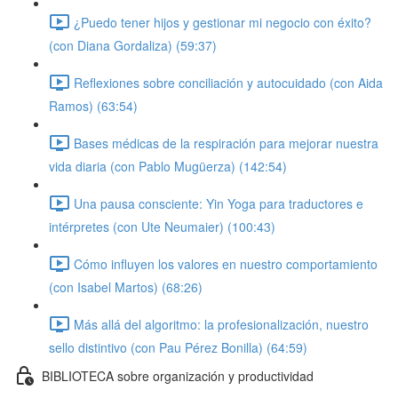
¿Puedo tener hijos y gestionar mi negocio con éxito?
(con Diana Gordaliza) (59:37)
Reflexiones sobre conciliación y autocuidado (con Aida
Ramos) (63:54)
Bases médicas de la respiración para mejorar nuestra
vida diaria (con Pablo Mugüerza) (142:54)
Una pausa consciente: Yin Yoga para traductores e
intérpretes (con Ute Neumaier) (100:43)
Cómo influyen los valores en nuestro comportamiento
(con Isabel Martos) (68:26)
Más allá del algoritmo: la profesionalización, nuestro
sello distintivo (con Pau Pérez Bonilla) (64:59)
BIBLIOTECA sobre organización y productividad