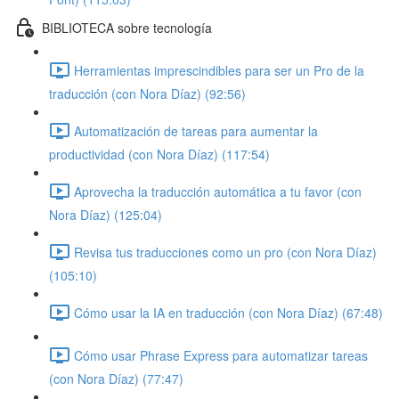
BIBLIOTECA sobre tecnología
Herramientas imprescindibles para ser un Pro de la
traducción (con Nora Díaz) (92:56)
Automatización de tareas para aumentar la
productividad (con Nora Díaz) (117:54)
Aprovecha la traducción automática a tu favor (con
Nora Díaz) (125:04)
Revisa tus traducciones como un pro (con Nora Díaz)
(105:10)
Cómo usar la IA en traducción (con Nora Díaz) (67:48)
Cómo usar Phrase Express para automatizar tareas
(con Nora Díaz) (77:47)