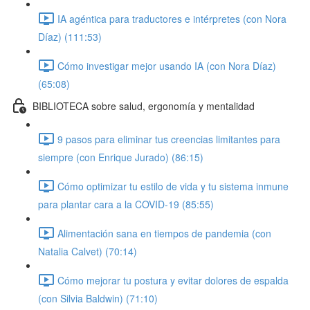
IA agéntica para traductores e intérpretes (con Nora
Díaz) (111:53)
Cómo investigar mejor usando IA (con Nora Díaz)
(65:08)
BIBLIOTECA sobre salud, ergonomía y mentalidad
9 pasos para eliminar tus creencias limitantes para
siempre (con Enrique Jurado) (86:15)
Cómo optimizar tu estilo de vida y tu sistema inmune
para plantar cara a la COVID-19 (85:55)
Alimentación sana en tiempos de pandemia (con
Natalia Calvet) (70:14)
Cómo mejorar tu postura y evitar dolores de espalda
(con Silvia Baldwin) (71:10)