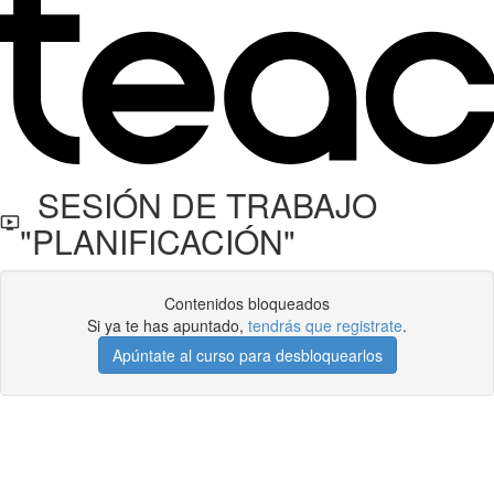
SESIÓN DE TRABAJO
"PLANIFICACIÓN"
Contenidos bloqueados
Si ya te has apuntado,
tendrás que registrate
.
Apúntate al curso para desbloquearlos